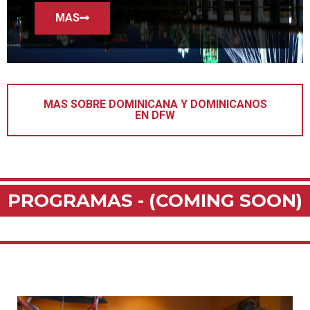
MAS
MAS SOBRE DOMINICANA Y DOMINICANOS
EN DFW
PROGRAMAS - (COMING SOON)