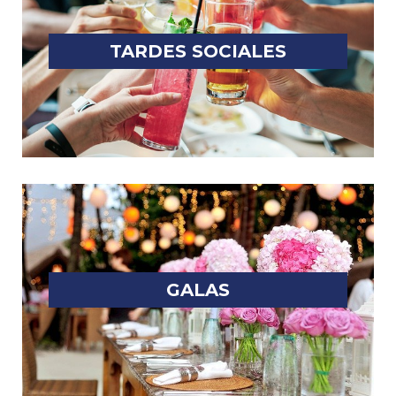
TARDES SOCIALES
GALAS